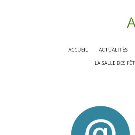
Passer
au
A
contenu
principal
ACCUEIL
ACTUALITÉS
LA SALLE DES FÊ