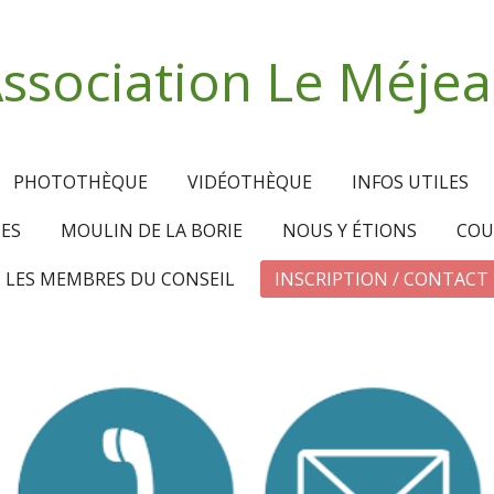
ssociation Le Méje
PHOTOTHÈQUE
VIDÉOTHÈQUE
INFOS UTILES
TES
MOULIN DE LA BORIE
NOUS Y ÉTIONS
COU
LES MEMBRES DU CONSEIL
INSCRIPTION / CONTACT